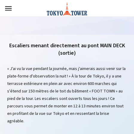
Escaliers menant directement au pont MAIN DECK
(sortie)
« J'ai vu la vue pendant la journée, mais j'aimerais aussi venir sur la
plate-forme d'observation la nuit ! » À la tour de Tokyo, il y a une
terrasse extérieure en plein air avec environ 600 marches qui
s'étend sur 150 mètres de le toit du bâtiment « FOOT TOWN » au
pied de la tour. Les escaliers sont ouverts tous les jours ! Ce
parcours vous permet de monter en 12 à 13 minutes environ tout
en profitant de la vue sur Tokyo et en ressentant la brise
agréable.